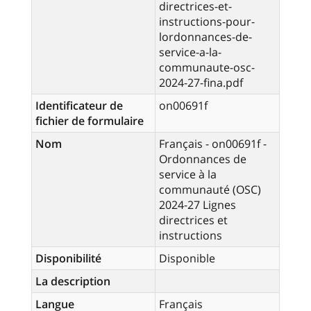
directrices-et-
instructions-pour-
lordonnances-de-
service-a-la-
communaute-osc-
2024-27-fina.pdf
Identificateur de
on00691f
fichier de formulaire
Nom
Français - on00691f -
Ordonnances de
service à la
communauté (OSC)
2024-27 Lignes
directrices et
instructions
Disponibilité
Disponible
La description
Langue
Français