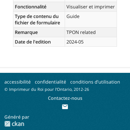
Fonctionnalité
Visualiser et imprimer
Type de contenu du
Guide
fichier de formulaire
Remarque
TPON related
Date de l'edition
2024-05
accessibilité
confidentialité
conditions d’utilisation
© Imprimeur du Roi pour l’Ontario, 2012-
26
Contactez-nous
mail
Généré par