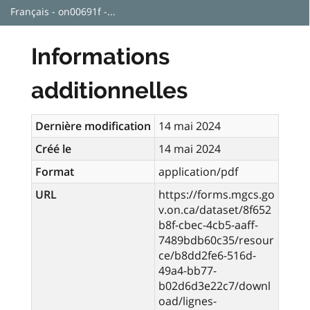
Français - on00691f -...
Informations
additionnelles
Dernière modification
14 mai 2024
Créé le
14 mai 2024
Format
application/pdf
URL
https://forms.mgcs.go
v.on.ca/dataset/8f652
b8f-cbec-4cb5-aaff-
7489bdb60c35/resour
ce/b8dd2fe6-516d-
49a4-bb77-
b02d6d3e22c7/downl
oad/lignes-