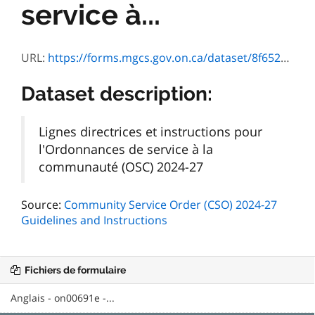
service à...
URL:
https://forms.mgcs.gov.on.ca/dataset/8f652b8f-cbec-4cb5-aaff-7489bdb60c35/resource/b8dd2fe6-516d-49a4-bb77-b02d6d3e22c7/download/lignes-directrices-et-instructions-pour-lordonnances-de-service-a-la-communaute-osc-2024-27-fina.pdf
Dataset description:
Lignes directrices et instructions pour
l'Ordonnances de service à la
communauté (OSC) 2024-27
Source:
Community Service Order (CSO) 2024-27
Guidelines and Instructions
Fichiers de formulaire
Anglais - on00691e -...