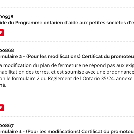
00938
ide du Programme ontarien d’aide aux petites sociétés d’
F
00868
mulaire 2 - (Pour les modifications) Certificat du promote
 la modification du plan de fermeture ne répond pas aux exi
abilitation des terres, et est soumise avec une ordonnance 
on le formulaire 2 du Règlement de l'Ontario 35/24, annexe 2
né.
F
00867
mulaire 1 - (Pour les modifications) Certificat du promote