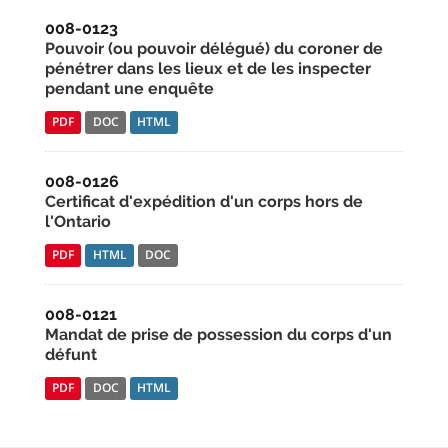
008-0123
Pouvoir (ou pouvoir délégué) du coroner de
pénétrer dans les lieux et de les inspecter
pendant une enquête
PDF
DOC
HTML
008-0126
Certificat d'expédition d'un corps hors de
l'Ontario
PDF
HTML
DOC
008-0121
Mandat de prise de possession du corps d'un
défunt
PDF
DOC
HTML