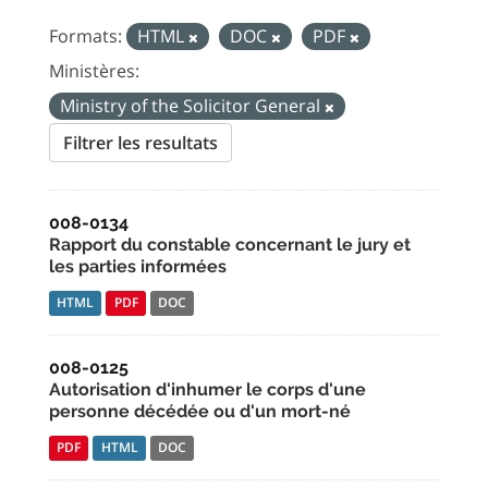
Formats:
HTML
DOC
PDF
Ministères:
Ministry of the Solicitor General
Filtrer les resultats
008-0134
Rapport du constable concernant le jury et
les parties informées
HTML
PDF
DOC
008-0125
Autorisation d'inhumer le corps d'une
personne décédée ou d'un mort-né
PDF
HTML
DOC