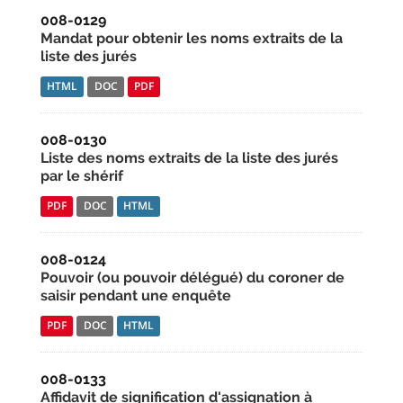
008-0129
Mandat pour obtenir les noms extraits de la
liste des jurés
HTML
DOC
PDF
008-0130
Liste des noms extraits de la liste des jurés
par le shérif
PDF
DOC
HTML
008-0124
Pouvoir (ou pouvoir délégué) du coroner de
saisir pendant une enquête
PDF
DOC
HTML
008-0133
Affidavit de signification d'assignation à