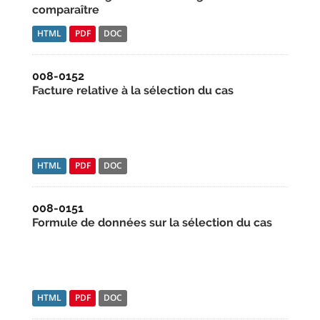
comparaître
HTML
PDF
DOC
008-0152
Facture relative à la sélection du cas
HTML
PDF
DOC
008-0151
Formule de données sur la sélection du cas
HTML
PDF
DOC