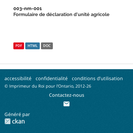
003-nm-001
Formulaire de déclaration d'unité agricole
PDF
HTML
DOC
accessibilité
confidentialité
conditions d’utilisation
© Imprimeur du Roi pour l’Ontario, 2012-
26
Contactez-nous
mail
Généré par