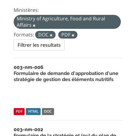
Ministères:
Ministry of Agriculture, Food and Rural
Affairs
Formats:
DOC
PDF
Filtrer les resultats
003-nm-006
Formulaire de demande d'approbation d'une
stratégie de gestion des éléments nutritifs
PDF
HTML
DOC
003-nm-002
Formulaire de la stratégie et (ou) du plan de