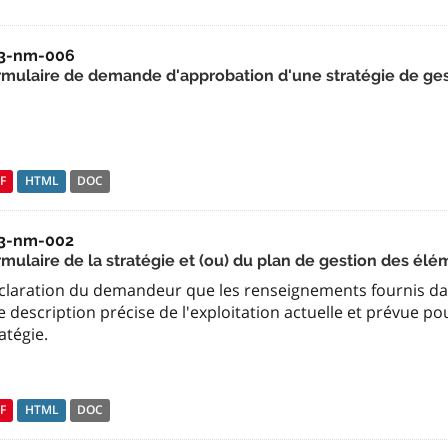
3-nm-006
rmulaire de demande d'approbation d'une stratégie de gest
F
HTML
DOC
3-nm-002
mulaire de la stratégie et (ou) du plan de gestion des élém
claration du demandeur que les renseignements fournis d
 description précise de l'exploitation actuelle et prévue po
atégie.
F
HTML
DOC