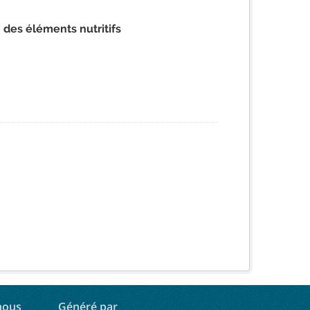
n des éléments nutritifs
nous
Généré par