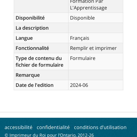
Formation Par
L'Apprentissage
Disponibilité
Disponible
La description
Langue
Français
Fonctionnalité
Remplir et imprimer
Type de contenu du
Formulaire
fichier de formulaire
Remarque
Date de l'edition
2024-06
accessibilité
confidentialité
conditions d’utilisation
© Imprimeur du Roi pour l’Ontario, 2012-
26