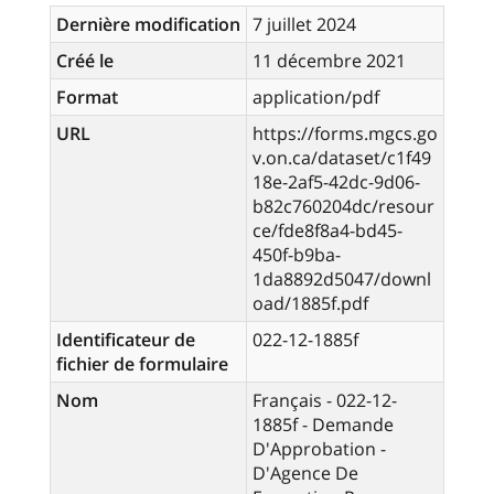
Dernière modification
7 juillet 2024
Créé le
11 décembre 2021
Format
application/pdf
URL
https://forms.mgcs.go
v.on.ca/dataset/c1f49
18e-2af5-42dc-9d06-
b82c760204dc/resour
ce/fde8f8a4-bd45-
450f-b9ba-
1da8892d5047/downl
oad/1885f.pdf
Identificateur de
022-12-1885f
fichier de formulaire
Nom
Français - 022-12-
1885f - Demande
D'Approbation -
D'Agence De