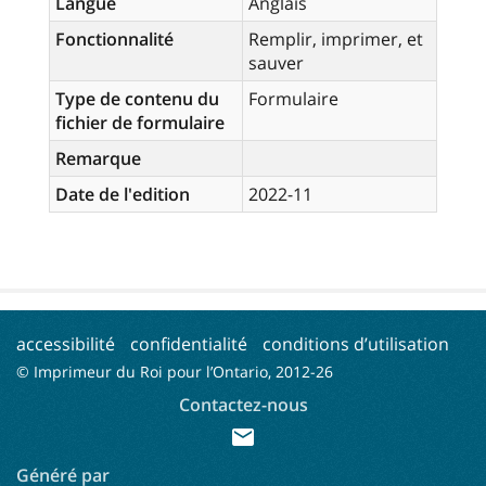
Langue
Anglais
Fonctionnalité
Remplir, imprimer, et
sauver
Type de contenu du
Formulaire
fichier de formulaire
Remarque
Date de l'edition
2022-11
accessibilité
confidentialité
conditions d’utilisation
© Imprimeur du Roi pour l’Ontario, 2012-
26
Contactez-nous
mail
Généré par