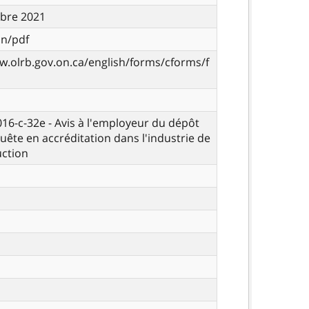
bre 2021
on/pdf
w.olrb.gov.on.ca/english/forms/cforms/f
 016-c-32e - Avis à l'employeur du dépôt
uête en accréditation dans l'industrie de
uction