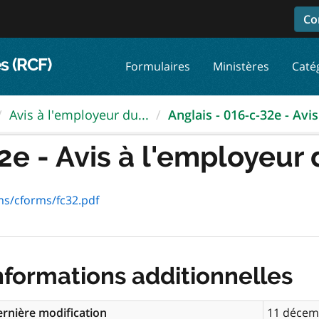
Co
s (RCF)
Formulaires
Ministères
Caté
Avis à l'employeur du...
Anglais - 016-c-32e - Avis.
2e - Avis à l'employeur d
ms/cforms/fc32.pdf
nformations additionnelles
rnière modification
11 décem