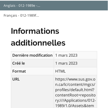
Anglais - 012-1989e -...
Français - 012-1989f...
Informations
additionnelles
Dernière modification
1 mars 2023
Créé le
1 mars 2023
Format
HTML
URL
https://www.sus.gov.o
n.ca/lc/content/mgcs/
profiles/default.html?
contentRoot=reposito
ry:///Applications/012-
1989/1.0/Assets&tem