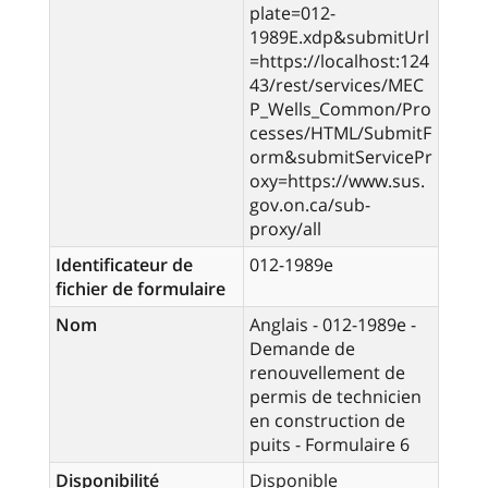
plate=012-
1989E.xdp&submitUrl
=https://localhost:124
43/rest/services/MEC
P_Wells_Common/Pro
cesses/HTML/SubmitF
orm&submitServicePr
oxy=https://www.sus.
gov.on.ca/sub-
proxy/all
Identificateur de
012-1989e
fichier de formulaire
Nom
Anglais - 012-1989e -
Demande de
renouvellement de
permis de technicien
en construction de
puits - Formulaire 6
Disponibilité
Disponible