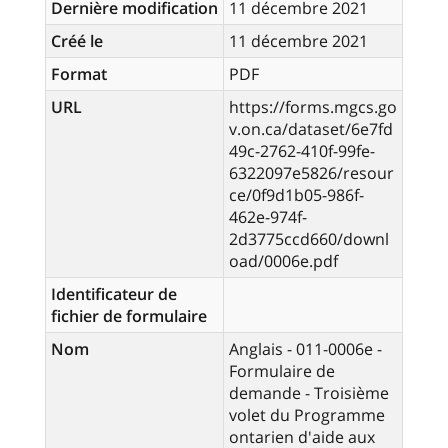
Dernière modification
11 décembre 2021
Créé le
11 décembre 2021
Format
PDF
URL
https://forms.mgcs.go
v.on.ca/dataset/6e7fd
49c-2762-410f-99fe-
6322097e5826/resour
ce/0f9d1b05-986f-
462e-974f-
2d3775ccd660/downl
oad/0006e.pdf
Identificateur de
fichier de formulaire
Nom
Anglais - 011-0006e -
Formulaire de
demande - Troisième
volet du Programme
ontarien d'aide aux