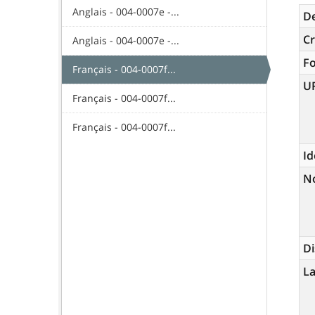
Anglais - 004-0007e -...
De
Cr
Anglais - 004-0007e -...
F
Français - 004-0007f...
U
Français - 004-0007f...
Français - 004-0007f...
Id
N
Di
La