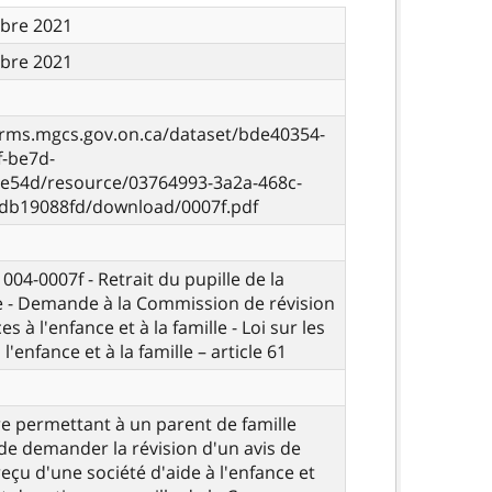
bre 2021
bre 2021
orms.mgcs.gov.on.ca/dataset/bde40354-
f-be7d-
e54d/resource/03764993-3a2a-468c-
db19088fd/download/0007f.pdf
 004-0007f - Retrait du pupille de la
 - Demande à la Commission de révision
es à l'enfance et à la famille - Loi sur les
 l'enfance et à la famille – article 61
e permettant à un parent de famille
 de demander la révision d'un avis de
reçu d'une société d'aide à l'enfance et