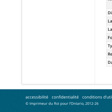
Di
La
L
Fo
Ty
R
Da
accessibilité
confidentialité
conditions d’uti
© Imprimeur du Roi pour l’Ontario, 2012-
26