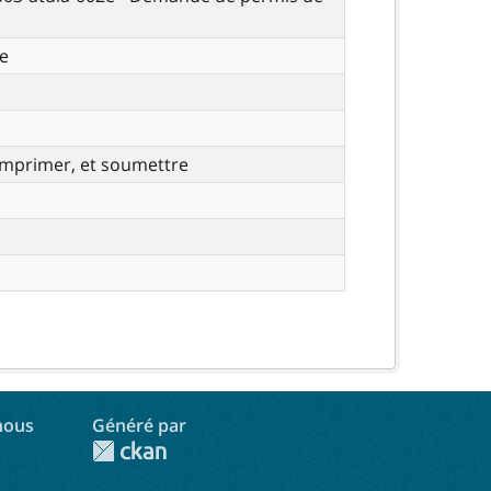
e
imprimer, et soumettre
nous
Généré par