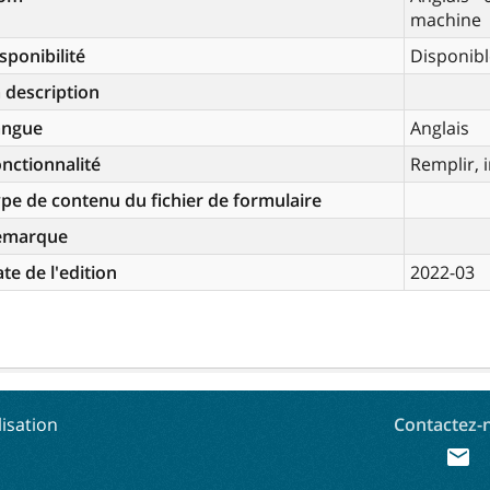
machine
sponibilité
Disponibl
 description
angue
Anglais
nctionnalité
Remplir, 
pe de contenu du fichier de formulaire
emarque
te de l'edition
2022-03
lisation
Contactez-
mail