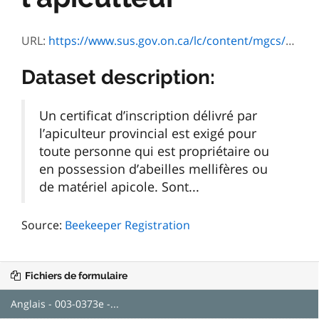
URL:
https://www.sus.gov.on.ca/lc/content/mgcs/omafra/profiles/default.html?inTemplate=003-0373&lang=E
Dataset description:
Un certificat d’inscription délivré par
l’apiculteur provincial est exigé pour
toute personne qui est propriétaire ou
en possession d’abeilles mellifères ou
de matériel apicole. Sont...
Source:
Beekeeper Registration
Fichiers de formulaire
Anglais - 003-0373e -...