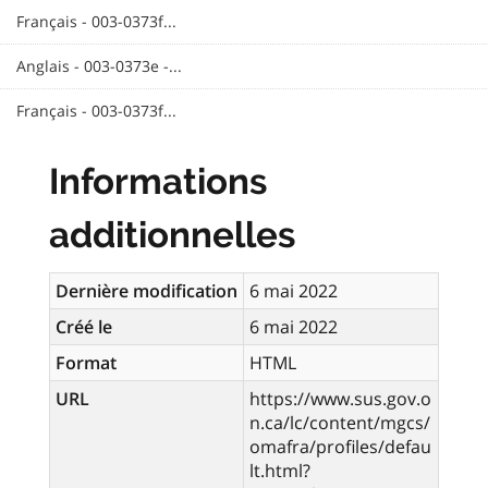
Français - 003-0373f...
Anglais - 003-0373e -...
Français - 003-0373f...
Informations
additionnelles
Dernière modification
6 mai 2022
Créé le
6 mai 2022
Format
HTML
URL
https://www.sus.gov.o
n.ca/lc/content/mgcs/
omafra/profiles/defau
lt.html?