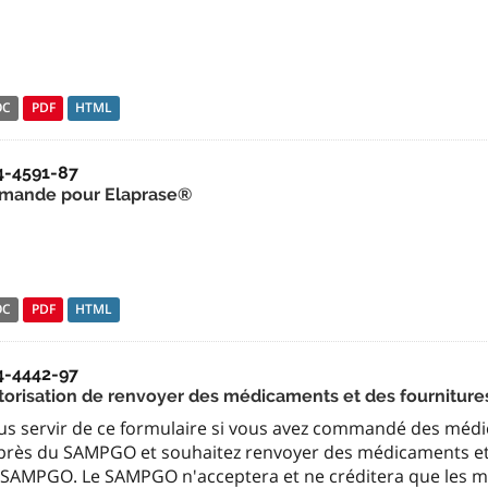
OC
PDF
HTML
4-4591-87
mande pour Elaprase®
OC
PDF
HTML
4-4442-97
torisation de renvoyer des médicaments et des fournitur
us servir de ce formulaire si vous avez commandé des méd
près du SAMPGO et souhaitez renvoyer des médicaments et 
 SAMPGO. Le SAMPGO n'acceptera et ne créditera que les mé