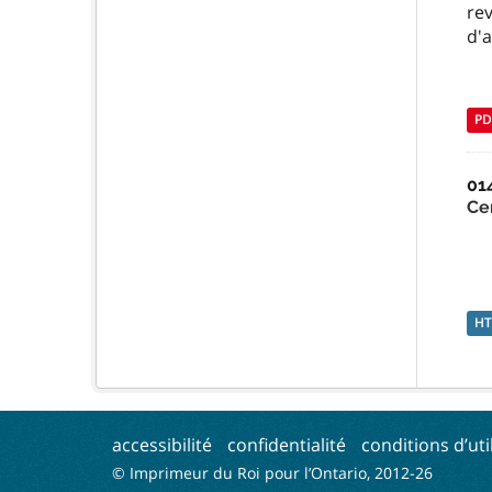
re
d'a
PD
01
Ce
H
accessibilité
confidentialité
conditions d’uti
© Imprimeur du Roi pour l’Ontario, 2012-
26