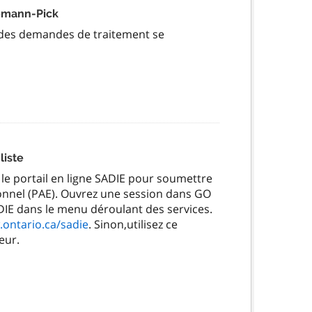
emann-Pick
, des demandes de traitement se
liste
r le portail en ligne SADIE pour soumettre
nnel (PAE). Ouvrez une session dans GO
ADIE dans le menu déroulant des services.
.ontario.ca/sadie
. Sinon,utilisez ce
eur.