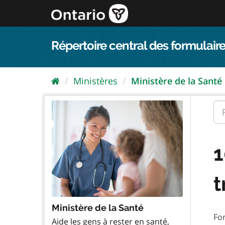
Passer
directement
au
contenu
Répertoire central des formulaire
Ministères
Ministère de la Santé
1
t
Ministère de la Santé
Fo
Aide les gens à rester en santé,