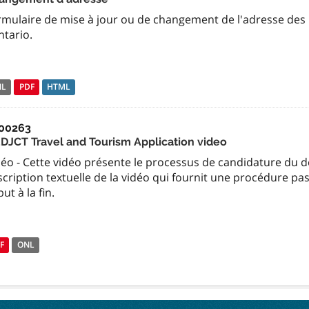
rmulaire de mise à jour ou de changement de l'adresse des
ntario.
NL
PDF
HTML
00263
DJCT Travel and Tourism Application video
éo - Cette vidéo présente le processus de candidature du débu
cription textuelle de la vidéo qui fournit une procédure p
ut à la fin.
F
ONL