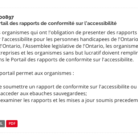
00897
tail des rapports de conformité sur l’accessibilité
 organismes qui ont !'obligation de presenter des rapports
 l'accessibilite pour les personnes handicapees de !'Ontari
!'Ontario, l'Assemblee legislative de !'Ontario, les organism
reprises et les organismes sans but lucratif doivent rempli
s le Portail des rapports de conformite sur l'accessibilite.
 portail permet aux organismes :
e soumettre un rapport de conformite sur l'accessibilite ou 
d'acceder aux ebauches sauvegardees;
d'examiner les rapports et les mises a jour soumis precede
NL
PDF