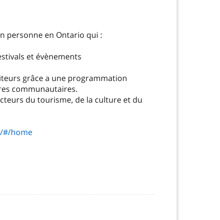
en personne en Ontario qui :
estivals et évènements
isiteurs grâce a une programmation
aires communautaires.
ecteurs du tourisme, de la culture et du
o/#/home