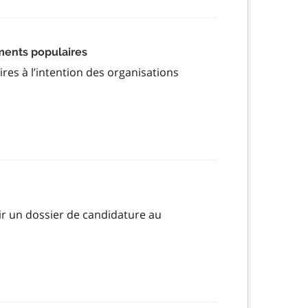
ents populaires
es à l’intention des organisations
ir un dossier de candidature au