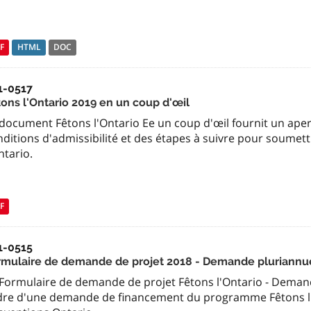
F
HTML
DOC
1-0517
tons l'Ontario 2019 en un coup d'œil
 document Fêtons l'Ontario Ee un coup d'œil fournit un ap
nditions d'admissibilité et des étapes à suivre pour sou
ntario.
F
1-0515
rmulaire de demande de projet 2018 - Demande pluriannu
 Formulaire de demande de projet Fêtons l'Ontario - Demand
dre d'une demande de financement du programme Fêtons l'On