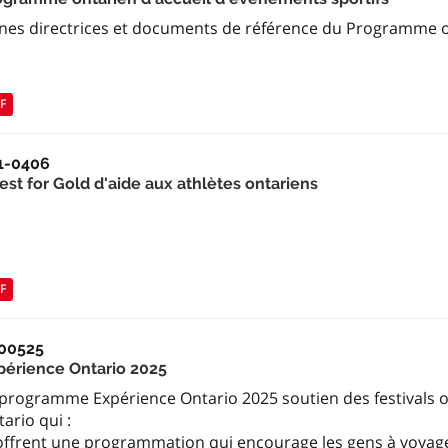
gnes directrices et documents de référence du Programme o
F
1-0406
est for Gold d'aide aux athlètes ontariens
F
00525
périence Ontario 2025
 programme Expérience Ontario 2025 soutien des festivals
ario qui :
 offrent une programmation qui encourage les gens à voyag