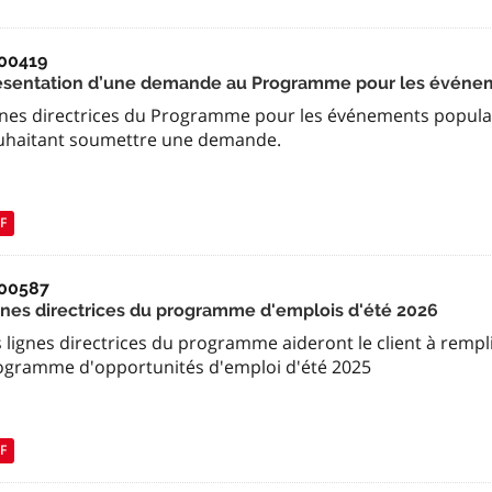
00419
ésentation d’une demande au Programme pour les événem
gnes directrices du Programme pour les événements populair
uhaitant soumettre une demande.
F
00587
gnes directrices du programme d'emplois d'été 2026
 lignes directrices du programme aideront le client à rempl
ogramme d'opportunités d'emploi d'été 2025
F