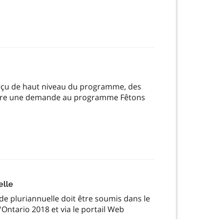
erçu de haut niveau du programme, des
mettre une demande au programme Fêtons
elle
e pluriannuelle doit être soumis dans le
tario 2018 et via le portail Web