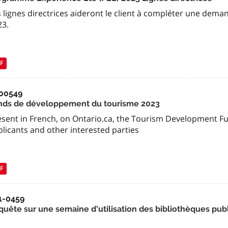
s lignes directrices aideront le client à compléter une de
23.
F
00549
nds de développement du tourisme 2023
esent in French, on Ontario.ca, the Tourism Development Fu
licants and other interested parties
F
1-0459
quête sur une semaine d'utilisation des bibliothèques pub