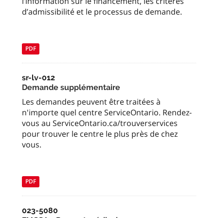
l’information sur le financement, les critères
d’admissibilité et le processus de demande.
PDF
sr-lv-012
Demande supplémentaire
Les demandes peuvent être traitées à
n'importe quel centre ServiceOntario. Rendez-
vous au ServiceOntario.ca/trouverservices
pour trouver le centre le plus près de chez
vous.
PDF
023-5080