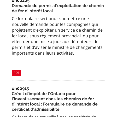
on00405
Demande de permis d’exploitation de chemin
de fer d’intérêt local
Ce formulaire sert pour soumettre une
nouvelle demande pour les compagnies qui
projettent d’exploiter un service de chemin de
fer local, sous règlement provincial, ou pour
effectuer une mise à jour aux détenteurs de
permis et d’aviser le ministre de changements
importants dans leurs activités.
PDF
on00915
Crédit d’impôt de l’Ontario pour
l’investissement dans les chemins de fer
d’intérêt local : Formulaire de demande de
certificat d’admissibilité