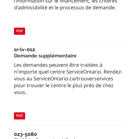
l’information sur le financement, les critères
d’admissibilité et le processus de demande.
PDF
sr-lv-012
Demande supplémentaire
Les demandes peuvent être traitées à
n'importe quel centre ServiceOntario. Rendez-
vous au ServiceOntario.ca/trouverservices
pour trouver le centre le plus près de chez
vous.
PDF
023-5080