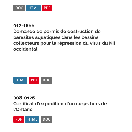
DOC
HTML
PDF
012-1866
Demande de permis de destruction de
parasites aquatiques dans les bassins
collecteurs pour la répression du virus du Nil
occidental
HTML
PDF
DOC
008-0126
Certificat d'expédition d'un corps hors de
l'Ontario
PDF
HTML
DOC