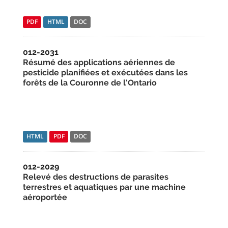
PDF
HTML
DOC
012-2031
Résumé des applications aériennes de
pesticide planifiées et exécutées dans les
forêts de la Couronne de l'Ontario
HTML
PDF
DOC
012-2029
Relevé des destructions de parasites
terrestres et aquatiques par une machine
aéroportée