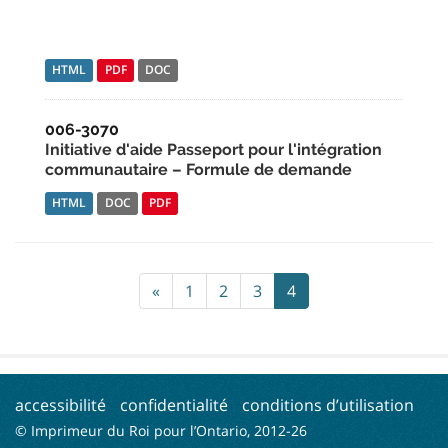
HTML
PDF
DOC
006-3070
Initiative d'aide Passeport pour l'intégration
communautaire – Formule de demande
HTML
DOC
PDF
«
1
2
3
4
accessibilité
confidentialité
conditions d’utilisation
© Imprimeur du Roi pour l’Ontario, 2012-
26