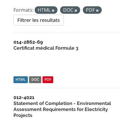
Formats:
HTML
DOC
PDF
Filtrer les resultats
014-2862-69
Certificat médical Formule 3
HTML
DOC
PDF
012-4021
Statement of Completion - Environmental
Assessment Requirements for Electricity
Projects