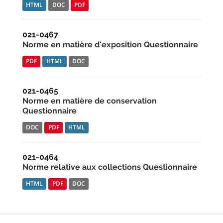
HTML
DOC
PDF
021-0467
Norme en matière d'exposition Questionnaire
PDF
HTML
DOC
021-0465
Norme en matière de conservation
Questionnaire
DOC
PDF
HTML
021-0464
Norme relative aux collections Questionnaire
HTML
PDF
DOC