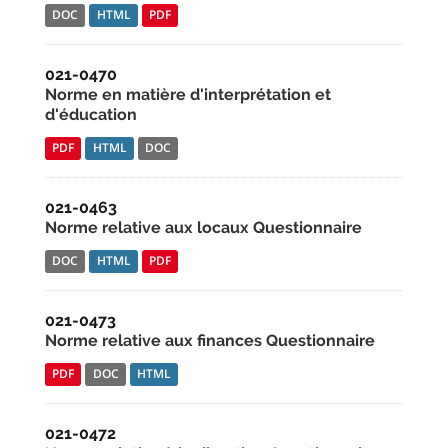
DOC
HTML
PDF
021-0470
Norme en matière d'interprétation et
d'éducation
PDF
HTML
DOC
021-0463
Norme relative aux locaux Questionnaire
DOC
HTML
PDF
021-0473
Norme relative aux finances Questionnaire
PDF
DOC
HTML
021-0472