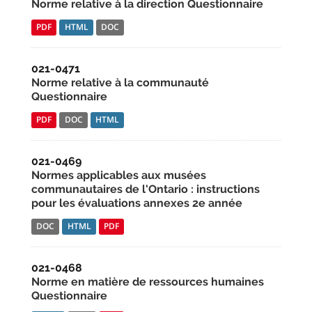
Norme relative à la direction Questionnaire
PDF
HTML
DOC
021-0471
Norme relative à la communauté
Questionnaire
PDF
DOC
HTML
021-0469
Normes applicables aux musées
communautaires de l'Ontario : instructions
pour les évaluations annexes 2e année
DOC
HTML
PDF
021-0468
Norme en matière de ressources humaines
Questionnaire