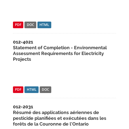
PDF
DOC
HTML
012-4021
Statement of Completion - Environmental
Assessment Requirements for Electricity
Projects
PDF
HTML
DOC
012-2031
Résumé des applications aériennes de
pesticide planifiées et exécutées dans les
forêts de la Couronne de l'Ontario