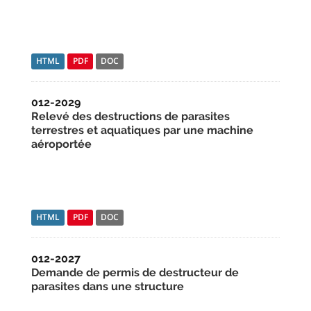
HTML
PDF
DOC
012-2029
Relevé des destructions de parasites
terrestres et aquatiques par une machine
aéroportée
HTML
PDF
DOC
012-2027
Demande de permis de destructeur de
parasites dans une structure