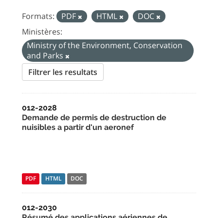
Formats:
PDF
HTML
DOC
Ministères:
Ministry of the Environment, Conservation
and Parks
Filtrer les resultats
012-2028
Demande de permis de destruction de
nuisibles a partir d'un aeronef
PDF
HTML
DOC
012-2030
Résumé des applications aériennes de