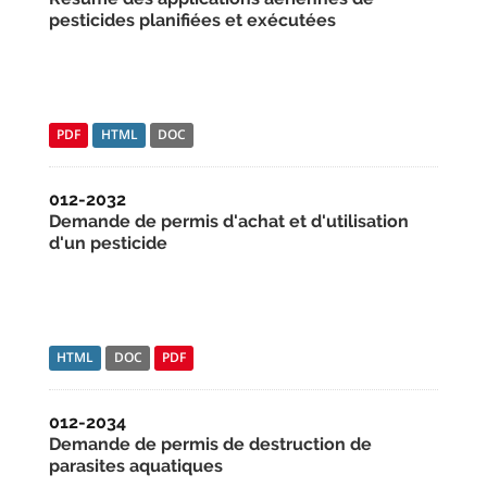
pesticides planifiées et exécutées
PDF
HTML
DOC
012-2032
Demande de permis d'achat et d'utilisation
d'un pesticide
HTML
DOC
PDF
012-2034
Demande de permis de destruction de
parasites aquatiques