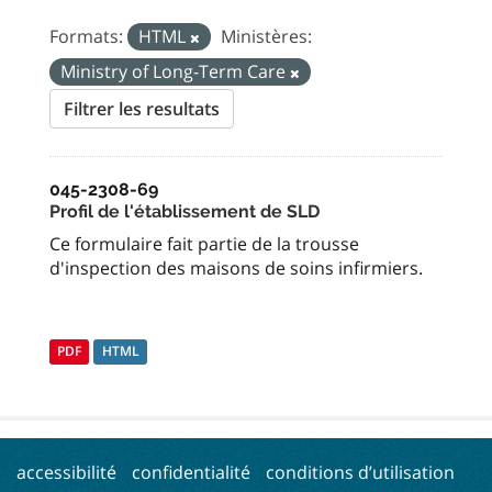
Formats:
HTML
Ministères:
Ministry of Long-Term Care
Filtrer les resultats
045-2308-69
Profil de l'établissement de SLD
Ce formulaire fait partie de la trousse
d'inspection des maisons de soins infirmiers.
PDF
HTML
accessibilité
confidentialité
conditions d’utilisation