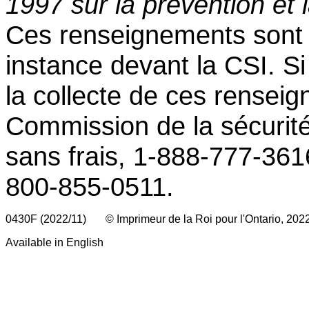
1997 sur la prévention et l
Ces renseignements sont r
instance devant la CSI. S
la collecte de ces renseig
Commission de la sécurit
sans frais, 1-888-777-361
800-855-0511.
0430F (2022/11) © Imprimeur de la Roi pour l'Ontario, 202
Available in English