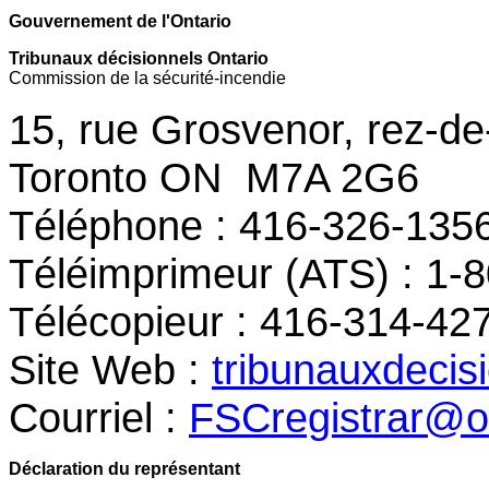
Gouvernement de l'Ontario
Tribunaux décisionnels Ontario
Commission de la sécurité-incendie
15, rue Grosvenor, rez-d
Toronto ON M7A 2G6
Téléphone : 416-326-1356
Téléimprimeur (ATS) : 1-
Télécopieur : 416-314-42
Site Web :
tribunauxdecisi
Courriel :
FSCregistrar@on
Déclaration du représentant