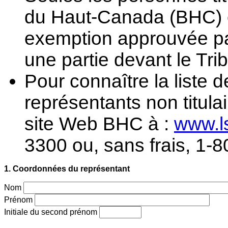
du Haut-Canada (BHC) ou
exemption approuvée pa
une partie devant le Tri
Pour connaître la liste
représentants non titula
site Web BHC à :
www.l
3300 ou, sans frais, 1-
1. Coordonnées du représentant
Nom
Prénom
Initiale du second prénom